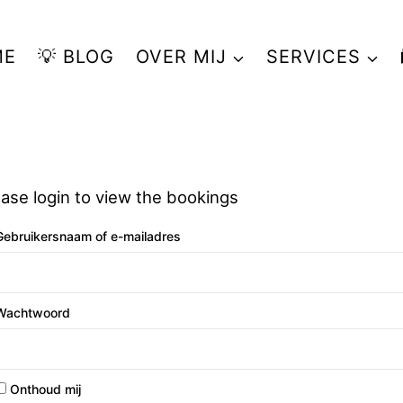
ME
💡 BLOG
OVER MIJ
SERVICES
ease login to view the bookings
Gebruikersnaam of e-mailadres
Wachtwoord
Onthoud mij