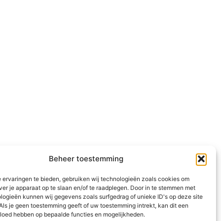
Beheer toestemming
 ervaringen te bieden, gebruiken wij technologieën zoals cookies om
ver je apparaat op te slaan en/of te raadplegen. Door in te stemmen met
logieën kunnen wij gegevens zoals surfgedrag of unieke ID's op deze site
Als je geen toestemming geeft of uw toestemming intrekt, kan dit een
vloed hebben op bepaalde functies en mogelijkheden.