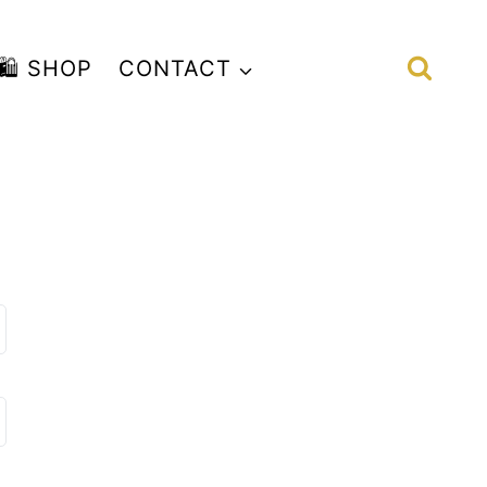
🛍️ SHOP
CONTACT
👤