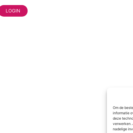
Om de beste
informatie o
deze techno
verwerken. 
nadelige in